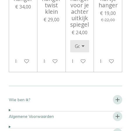
twist
voor je
hanger
€ 34,00
klein
achter
€ 19,00
uitkijk
€ 29,00
€ 22,00
spiegel
€ 24,00
In winkelwagen
In winkelwagen
In winkelwagen
In winkelwag
Wie ben ik?
Algemene Voorwaarden