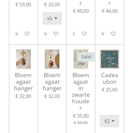
r
r
€ 59,00
€ 20,00
€ 49,00
€ 44,00
In winkelwagen
In winkelwagen
In winkelwagen
In winkelwag
Sale!
Bloem
Bloem
Bloem
Cadea
agaat
agaat
agaat
ubon
hanger
hanger
in
€ 25,00
zwarte
€ 32,00
€ 32,00
houde
r
€ 35,00
€ 44,00