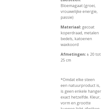
Bloemagaat (groei,
vrouwelijke energie,
passie)
Materiaal:
gecoat
koperdraad, metalen
bedels, katoenen
waxkoord
Afmetingen:
± 20 tot
25 cm
*Omdat elke steen
een natuurproduct is,
is geen enkele hanger
exact hetzelfde. Kleur,
vorm en grootte
kunnen licht afwijken