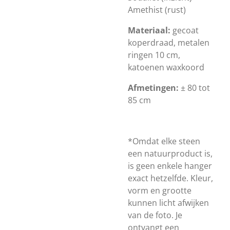
Amethist (rust)
Materiaal:
gecoat
koperdraad, metalen
ringen 10 cm,
katoenen waxkoord
Afmetingen:
± 80 tot
85 cm
*Omdat elke steen
een natuurproduct is,
is geen enkele hanger
exact hetzelfde. Kleur,
vorm en grootte
kunnen licht afwijken
van de foto. Je
ontvangt een