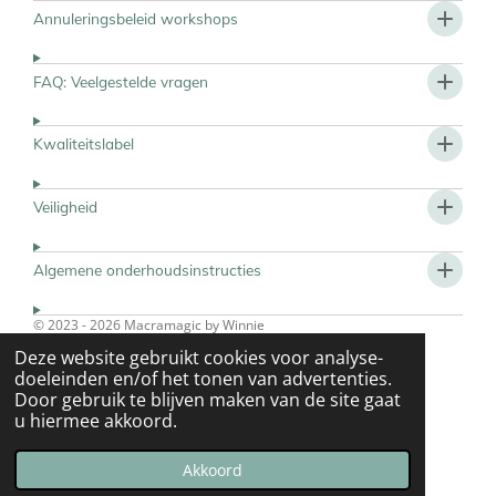
Annuleringsbeleid workshops
FAQ: Veelgestelde vragen
Kwaliteitslabel
Veiligheid
Algemene onderhoudsinstructies
© 2023 - 2026 Macramagic by Winnie
Powered by
JouwWeb
Deze website gebruikt cookies voor analyse-
doeleinden en/of het tonen van advertenties.
Door gebruik te blijven maken van de site gaat
u hiermee akkoord.
Akkoord