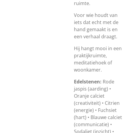
ruimte.
Voor wie houdt van
iets dat echt met de
hand gemaakt is en
een verhaal draagt.
Hij hangt mooi in een
praktijkruimte,
meditatiehoek of
woonkamer.
Edelstenen:
Rode
jaspis (aarding) •
Oranje calciet
(creativiteit) • Citrien
(energie) • Fuchsiet
(hart) • Blauwe calciet
(communicatie) •
Sodaliet (inzicht) •