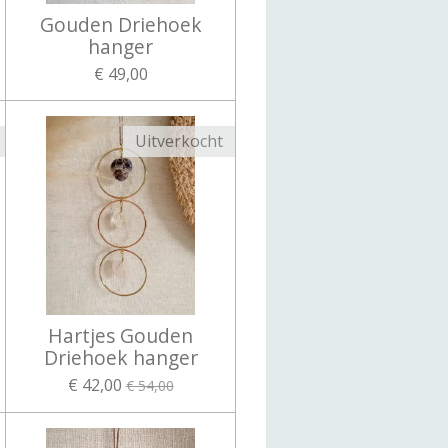
Gouden Driehoek
hanger
€ 49,00
Uitverkocht
Hartjes Gouden
Driehoek hanger
€ 42,00
€ 54,00