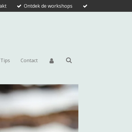
akt
Ontdek de workshops
Tips
Contact