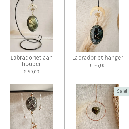
Labradoriet aan
Labradoriet hanger
houder
€ 36,00
€ 59,00
Sale!