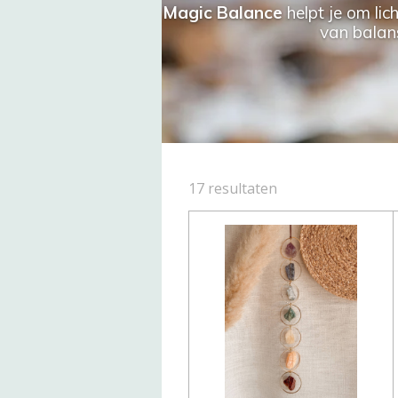
Magic Balance
helpt je om lic
van balans
17 resultaten