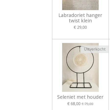
Labradoriet hanger
twist klein
€ 29,00
Uitverkocht
Seleniet met houder
€ 68,00
€ 79,00