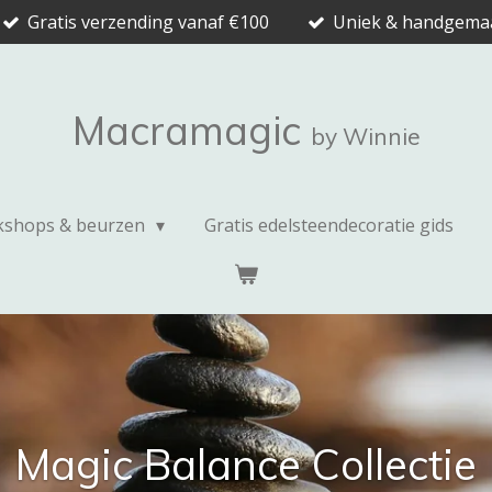
Gratis verzending vanaf €100
Uniek & handgema
Macramagic
by Winnie
shops & beurzen
Gratis edelsteendecoratie gids
Magic Balance Collectie