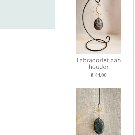
Labradoriet aan
houder
€ 44,00