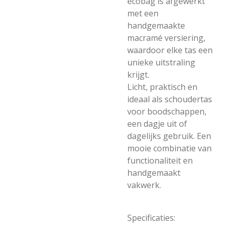
ecobag is afgewerkt
met een
handgemaakte
macramé versiering,
waardoor elke tas een
unieke uitstraling
krijgt.
Licht, praktisch en
ideaal als schoudertas
voor boodschappen,
een dagje uit of
dagelijks gebruik. Een
mooie combinatie van
functionaliteit en
handgemaakt
vakwerk.
Specificaties: