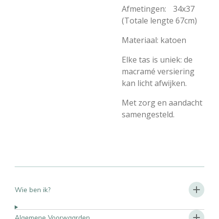
Afmetingen: 34x37
(Totale lengte 67cm)
Materiaal: katoen
Elke tas is uniek: de
macramé versiering
kan licht afwijken.
Met zorg en aandacht
samengesteld.
Wie ben ik?
Algemene Voorwaarden