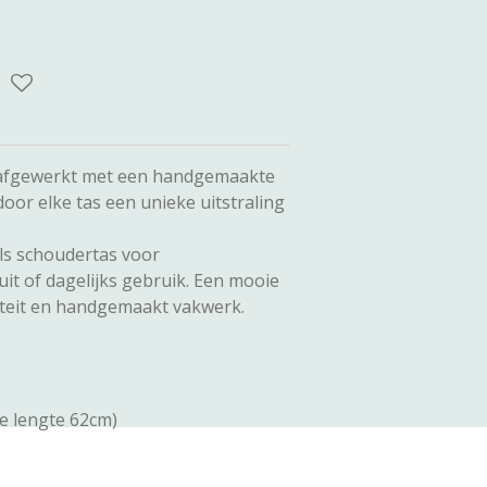
 afgewerkt met een handgemaakte
oor elke tas een unieke uitstraling
als schoudertas voor
it of dagelijks gebruik. Een mooie
iteit en handgemaakt vakwerk.
e lengte 62cm)