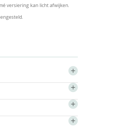
amé versiering kan licht afwijken.
engesteld.