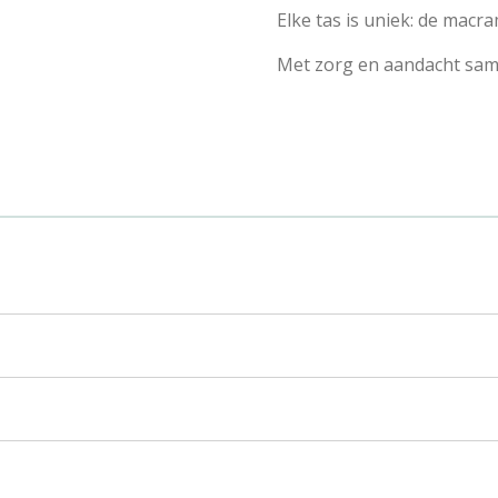
Elke tas is uniek: de macr
Met zorg en aandacht sam