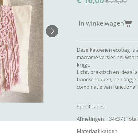
€ 16,00
€ 25,00
In winkelwagen
Deze katoenen ecobag is
macramé versiering, waard
krijgt.
Licht, praktisch en ideaal 
boodschappen, een dagje u
combinatie van functional
Specificaties:
Afmetingen: 34x37 (Total
Materiaal: katoen