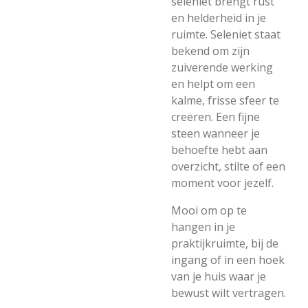
seleniet brengt rust
en helderheid in je
ruimte. Seleniet staat
bekend om zijn
zuiverende werking
en helpt om een
kalme, frisse sfeer te
creëren. Een fijne
steen wanneer je
behoefte hebt aan
overzicht, stilte of een
moment voor jezelf.
Mooi om op te
hangen in je
praktijkruimte, bij de
ingang of in een hoek
van je huis waar je
bewust wilt vertragen.