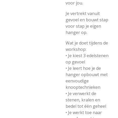
voor jou.
Je vertrekt vanuit
gevoel en bouwt stap
voor stap je eigen
hanger op.
Wat je doet tijdens de
workshop:
• Je kiest 3 edelstenen
op gevoel
• Je leert hoe je de
hanger opbouwt met
eenvoudige
knooptechnieken
• Je verwerkt de
stenen, kralen en
bedel tot één geheel
• Je werkt toe naar